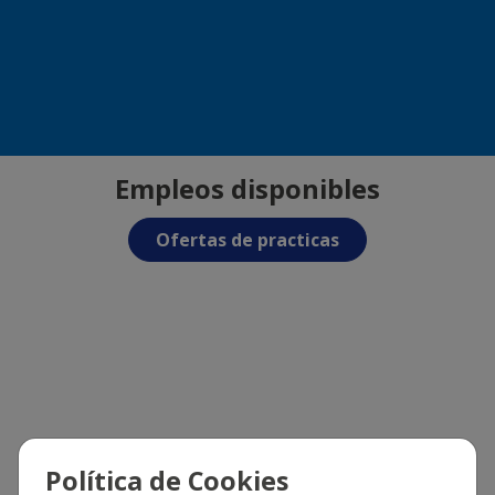
Empleos disponibles
Ofertas de practicas
Ofertas de empleo
Ofertas de part-time
Ofertas exclusivas
Ofertas externas de empleo
Política de Cookies