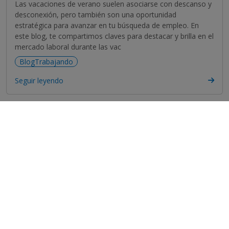
Las vacaciones de verano suelen asociarse con descanso y
desconexión, pero también son una oportunidad
estratégica para avanzar en tu búsqueda de empleo. En
este blog, te compartimos claves para destacar y brilla en el
mercado laboral durante las vac
BlogTrabajando
Seguir leyendo